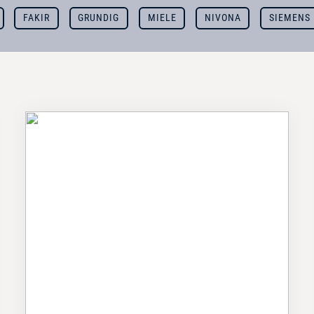
FAKIR
GRUNDIG
MIELE
NIVONA
SIEMENS