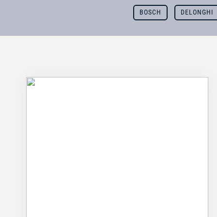
BOSCH
DELONGHI