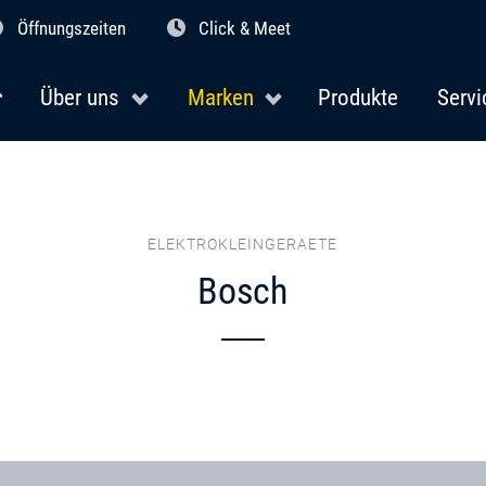
Öffnungszeiten
Click & Meet
Über uns
Marken
Produkte
Servi
ELEKTROKLEINGERAETE
Bosch