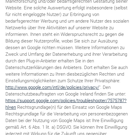
Marktforschung und/oder bedarfsgerechten Gestaltung seiner
Website. Eine solche Auswertung erfolgt insbesondere (selbst
für nicht eingeloggte Nutzer) zur Erbringung von
bedarfsgerechter Werbung und um andere Nutzer des sozialen
Netzwerks über Ihre Aktivitäten auf unserer Website zu
informieren. Ihnen steht ein Widerspruchsrecht zu gegen die
Bildung dieser Nutzerprofile, wobei Sie sich zur Ausübung
dessen an Google richten müssen. Weitere Informationen zu
Zweck und Umfang der Datenerhebung und ihrer Verarbeitung
durch den Plug-in-Anbieter erhalten Sie in den
Datenschutzerklärungen des Anbieters. Dort erhalten Sie auch
weitere Informationen zu Ihren diesbezüglichen Rechten und
Einstellungsmöglichkeiten zum Schutze Ihrer Privatsphäre:
http://www.google.com/intl/de/policies/privacy/
". Den
Datenschutzbeauftragten von Google Ireland finden Sie unter:
https://support.google.com/policies/troubleshooter/7575787?
hl=en
Rechtsgrundlage(n) für den Einsatz von Google Maps
Rechtsgrundlage für die Verarbeitung von personenbezogenen
Daten bei der Nutzung von Google Maps ist Ihre Einwilligung
gemäß Art. 6 Abs. 1 lit. a) DSGVO. Sie können Ihre Einwilligung
jederzeit mit Wirkung für die Zukunft uns gegenüber