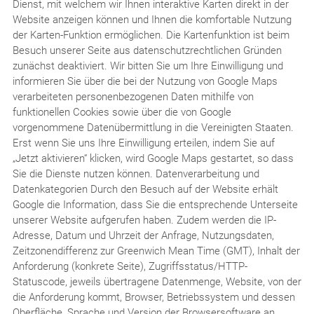
Dienst, mit welchem wir Ihnen interaktive Karten direkt in der
Website anzeigen können und Ihnen die komfortable Nutzung
der Karten-Funktion ermöglichen. Die Kartenfunktion ist beim
Besuch unserer Seite aus datenschutzrechtlichen Gründen
zunächst deaktiviert. Wir bitten Sie um Ihre Einwilligung und
informieren Sie über die bei der Nutzung von Google Maps
verarbeiteten personenbezogenen Daten mithilfe von
funktionellen Cookies sowie über die von Google
vorgenommene Datenübermittlung in die Vereinigten Staaten.
Erst wenn Sie uns Ihre Einwilligung erteilen, indem Sie auf
„Jetzt aktivieren“ klicken, wird Google Maps gestartet, so dass
Sie die Dienste nutzen können. Datenverarbeitung und
Datenkategorien Durch den Besuch auf der Website erhält
Google die Information, dass Sie die entsprechende Unterseite
unserer Website aufgerufen haben. Zudem werden die IP-
Adresse, Datum und Uhrzeit der Anfrage, Nutzungsdaten,
Zeitzonendifferenz zur Greenwich Mean Time (GMT), Inhalt der
Anforderung (konkrete Seite), Zugriffsstatus/HTTP-
Statuscode, jeweils übertragene Datenmenge, Website, von der
die Anforderung kommt, Browser, Betriebssystem und dessen
Oberfläche, Sprache und Version der Browsersoftware an