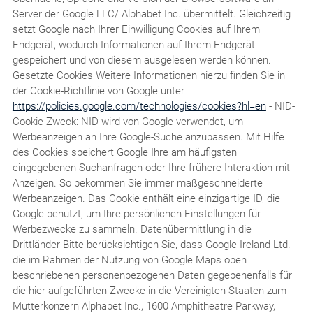
Server der Google LLC/ Alphabet Inc. übermittelt. Gleichzeitig
setzt Google nach Ihrer Einwilligung Cookies auf Ihrem
Endgerät, wodurch Informationen auf Ihrem Endgerät
gespeichert und von diesem ausgelesen werden können.
Gesetzte Cookies Weitere Informationen hierzu finden Sie in
der Cookie-Richtlinie von Google unter
https://policies.google.com/technologies/cookies?hl=en
- NID-
Cookie Zweck: NID wird von Google verwendet, um
Werbeanzeigen an Ihre Google-Suche anzupassen. Mit Hilfe
des Cookies speichert Google Ihre am häufigsten
eingegebenen Suchanfragen oder Ihre frühere Interaktion mit
Anzeigen. So bekommen Sie immer maßgeschneiderte
Werbeanzeigen. Das Cookie enthält eine einzigartige ID, die
Google benutzt, um Ihre persönlichen Einstellungen für
Werbezwecke zu sammeln. Datenübermittlung in die
Drittländer Bitte berücksichtigen Sie, dass Google Ireland Ltd.
die im Rahmen der Nutzung von Google Maps oben
beschriebenen personenbezogenen Daten gegebenenfalls für
die hier aufgeführten Zwecke in die Vereinigten Staaten zum
Mutterkonzern Alphabet Inc., 1600 Amphitheatre Parkway,