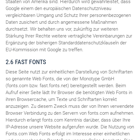
Staaten von Amerika sind. Hierdurch wird gewährleistet, dass
Google einem den europäischen Datenschutzniveau
vergleichbaren Umgang und Schutz Ihrer personenbezogenen
Daten zusichert und durch angemessene Maßnahmen
durchsetzt. Wir behalten uns vor, zukünftig zur weiteren
Stärkung Ihrer Rechte weitere vertragliche Vereinbarungen zur
Ergänzung der bisherigen Standarddatenschutzklauseln der
EU-Kommission mit Google zu treffen.
2.6 FAST FONTS
Diese Seite nutzt zur einheitlichen Darstellung von Schriftarten
so genannte Web Fonts, die von der Monotype GmbH
(fonts.com bzw. fast.fonts.net) bereitgestellt werden. Beim
Aufruf einer Seite lädt Ihr Browser die benötigten Web Fonts in
ihren Browsercache, um Texte und Schriftarten korrekt
anzuzeigen. Zu diesem Zweck muss der von Ihnen verwendete
Browser Verbindung zu den Servern von fonts.com aufnehmen.
Hierdurch erlangt fonts.com Kenntnis darüber, dass über Ihre
IP-Adresse unsere Website aufgerufen wurde. Die Nutzung von
Fonts.com Web Fonts erfolgt im Interesse einer einheitlichen