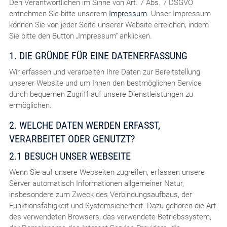
Den Verantwortlichen im Sinne von Art. 7 Abs. 7 DSGVO
entnehmen Sie bitte unserem
Impressum
. Unser Impressum
können Sie von jeder Seite unserer Website erreichen, indem
Sie bitte den Button „Impressum“ anklicken.
1. DIE GRÜNDE FÜR EINE DATENERFASSUNG
Wir erfassen und verarbeiten Ihre Daten zur Bereitstellung
unserer Website und um Ihnen den bestmöglichen Service
durch bequemen Zugriff auf unsere Dienstleistungen zu
ermöglichen.
2. WELCHE DATEN WERDEN ERFASST,
VERARBEITET ODER GENUTZT?
2.1 BESUCH UNSER WEBSEITE
Wenn Sie auf unsere Webseiten zugreifen, erfassen unsere
Server automatisch Informationen allgemeiner Natur,
insbesondere zum Zweck des Verbindungsaufbaus, der
Funktionsfähigkeit und Systemsicherheit. Dazu gehören die Art
des verwendeten Browsers, das verwendete Betriebssystem,