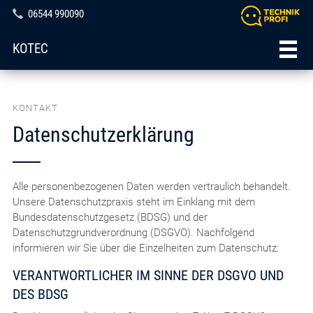
06544 990090
KOTEC
KONTAKT
Datenschutzerklärung
Alle personenbezogenen Daten werden vertraulich behandelt.
Unsere Datenschutzpraxis steht im Einklang mit dem
Bundesdatenschutzgesetz (BDSG) und der
Datenschutzgrundverordnung (DSGVO). Nachfolgend
informieren wir Sie über die Einzelheiten zum Datenschutz:
VERANTWORTLICHER IM SINNE DER DSGVO UND
DES BDSG