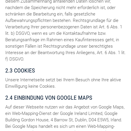
diesem Zusammenhang anfallenden Daten löschen wir,
nachdem die Speicherung nicht mehr erforderlich ist, oder
schränken die Bearbeitung ein, falls gesetzliche
Aufbewahrungspflichten bestehen. Rechtsgrundlage für die
Verarbeitung Ihrer personenbezogenen Daten ist Art. 6 Abs. 1
lit. b) DSGVO, wenn es um die Kontaktaufnahme bzw.
Beratungsanfrage im Rahmen eines Kaufinteresses geht, in
sonstigen Fällen ist Rechtsgrundlage unser berechtigtes
Interesse an der Beantwortung Ihres Anliegens, Art. 6 Abs. 1 lit.
f) DSGVO.
2.3 COOKIES
Unsere Internetseite setzt bei Ihrem Besuch ohne Ihre aktive
Einwilligung keine Cookies.
2.4 EINBINDUNG VON GOOGLE MAPS
Auf dieser Webseite nutzen wir das Angebot von Google Maps,
ein Web-Mapping-Dienst der Google Ireland Limited, Google
Building Gordon House, 4 Barrow St, Dublin, D04 E5W5, Irland.
Bei Google Maps handelt es sich um einen Web-Mapping-