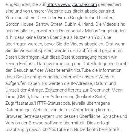
eingebunden, die auf
https://www.youtube.com
gespeichert
sind und von unserer Website aus direkt abspielbar sind.
YouTube ist ein Dienst der Firma Google Ireland Limited,
Gordon House, Barrow Street, Dublin 4, Irland. Die Videos sind
bei uns alle im „erweiterten Datenschutz-Modus“ eingebunden,
d. h. dass keine Daten über Sie als Nutzer an YouTube
übertragen werden, bevor Sie die Videos abspielen. Erst wenn
Sie die Videos abspielen, werden die nachfolgend genannten
Daten übertragen. Auf diese Datenübertragung haben wir
keinen Einfluss. Datenverarbeitung und Datenkategorien Durch
den Besuch auf der Website erhält YouTube die Information,
dass Sie die entsprechende Unterseite unserer Website
aufgerufen haben. Es werden die IP-Adresse, Datum und
Uhrzeit der Anfrage, Zeitzonendifferenz zur Greenwich Mean
Time (GMT), Inhalt der Anforderung (konkrete Seite),
Zugriffsstatus/HTTP-Statuscode, jeweils übertragene
Datenmenge, Website, von der die Anforderung kommt,
Browser, Betriebssystem und dessen Oberfläche, Sprache und
Version der Browsersoftware übermittelt. Dies erfolgt
unabhängig davon, ob YouTube ein Nutzerkonto bereitstellt,