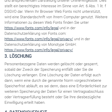
und ansprechenden Darstellung unserer Online-Angebote. Dies
stellt ein berechtigtes Interesse im Sinne von Art. 6 Abs. 1 lit. f
DSGVO dar. Wenn Ihr Browser Web Fonts nicht unterstützt,
wird eine Standardschrift von Ihrem Computer genutzt. Weitere
Informationen zu diesen Web Fonts finden Sie unter
https://www.fonts.com/info/legal
und in der
Datenschutzerklärung von Fonts.com:
https://www.fonts.com/info/legal/privacy/
und in der
Datenschutzerklärung von Monotype GmbH:
https://www.fonts.com/info/legal/privacy/
3. LÖSCHUNG
Personenbezogene Daten werden gelöscht oder gesperrt,
sobald der Zweck der Speicherung entfällt oder Sie die
Löschung verlangen. Eine Löschung der Daten erfolgt auch
dann, wenn eine durch die genannte Norm vorgeschriebene
Speicherfrist abläuft, es sei denn, dass eine Erforderlichkeit zur
weiteren Speicherung der Daten für einen Vertragsabschluss
oder Vertragserfüllung besteht oder Sie Ihre diesbezügliche
Einwilligung erteilt haben.