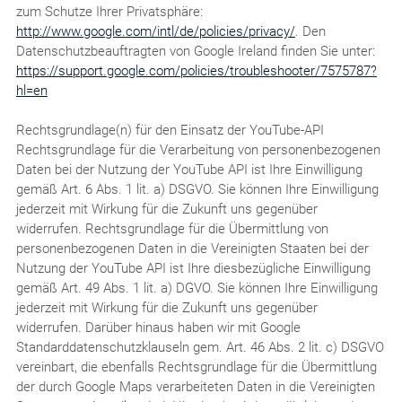
zum Schutze Ihrer Privatsphäre:
http://www.google.com/intl/de/policies/privacy/
. Den
Datenschutzbeauftragten von Google Ireland finden Sie unter:
https://support.google.com/policies/troubleshooter/7575787?
hl=en
Rechtsgrundlage(n) für den Einsatz der YouTube-API
Rechtsgrundlage für die Verarbeitung von personenbezogenen
Daten bei der Nutzung der YouTube API ist Ihre Einwilligung
gemäß Art. 6 Abs. 1 lit. a) DSGVO. Sie können Ihre Einwilligung
jederzeit mit Wirkung für die Zukunft uns gegenüber
widerrufen. Rechtsgrundlage für die Übermittlung von
personenbezogenen Daten in die Vereinigten Staaten bei der
Nutzung der YouTube API ist Ihre diesbezügliche Einwilligung
gemäß Art. 49 Abs. 1 lit. a) DGVO. Sie können Ihre Einwilligung
jederzeit mit Wirkung für die Zukunft uns gegenüber
widerrufen. Darüber hinaus haben wir mit Google
Standarddatenschutzklauseln gem. Art. 46 Abs. 2 lit. c) DSGVO
vereinbart, die ebenfalls Rechtsgrundlage für die Übermittlung
der durch Google Maps verarbeiteten Daten in die Vereinigten